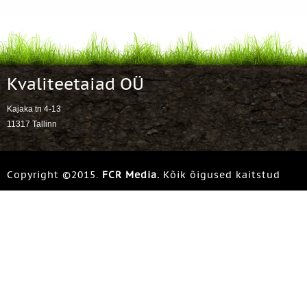
Kvaliteetaiad OÜ
Kajaka tn 4-13
11317 Tallinn
Copyright ©2015.
FCR Media.
Kõik õigused kaitstud