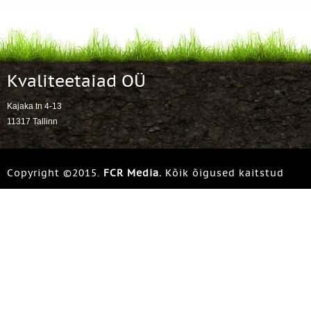
Kvaliteetaiad OÜ
Kajaka tn 4-13
11317 Tallinn
Copyright ©2015.
FCR Media.
Kõik õigused kaitstud