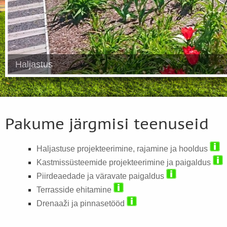
Haljastus
Pakume järgmisi teenuseid
Haljastuse projekteerimine, rajamine ja hooldus
Kastmissüsteemide projekteerimine ja paigaldus
Piirdeaedade ja väravate paigaldus
Terrasside ehitamine
Drenaaži ja pinnasetööd