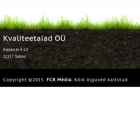
Kvaliteetaiad OÜ
Kajaka tn 4-13
11317 Tallinn
Copyright ©2015.
FCR Media.
Kõik õigused kaitstud